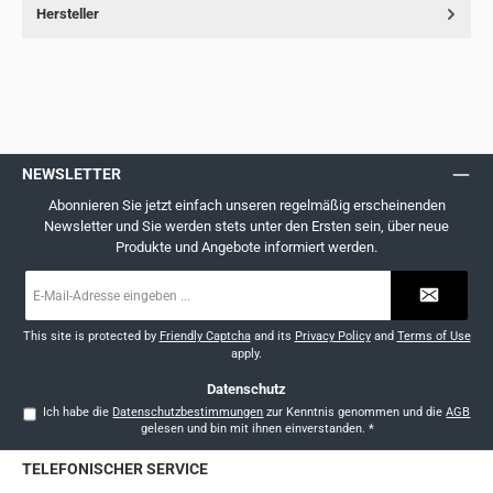
Hersteller
NEWSLETTER
Abonnieren Sie jetzt einfach unseren regelmäßig erscheinenden
Newsletter und Sie werden stets unter den Ersten sein, über neue
Produkte und Angebote informiert werden.
E-
Mail-
Adresse
*
This site is protected by
Friendly Captcha
and its
Privacy Policy
and
Terms of Use
apply.
Datenschutz
Ich habe die
Datenschutzbestimmungen
zur Kenntnis genommen und die
AGB
gelesen und bin mit ihnen einverstanden.
*
TELEFONISCHER SERVICE