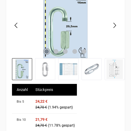
Anzahl
Stückpreis
24,22 €
Bis
5
24,70 €
(1.94% gespart)
21,79 €
Bis
10
24,70 €
(11.78% gespart)