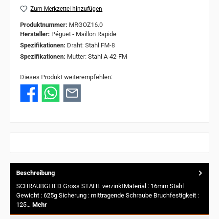
Zum Merkzettel hinzufügen
Produktnummer:
MRGOZ16.0
Hersteller:
Péguet - Maillon Rapide
Spezifikationen:
Draht: Stahl FM-8
Spezifikationen:
Mutter: Stahl A-42-FM
Dieses Produkt weiterempfehlen:
Beschreibung
SCHRAUBGLIED Gross STAHL verzinktMaterial : 16mm Stahl
Gewicht : 625g Sicherung : mittragende Schraube Bruchfestigkeit :
125…
Mehr