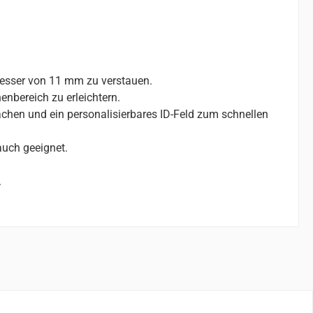
messer von 11 mm zu verstauen.
nenbereich zu erleichtern.
achen und ein personalisierbares ID-Feld zum schnellen
auch geeignet.
.