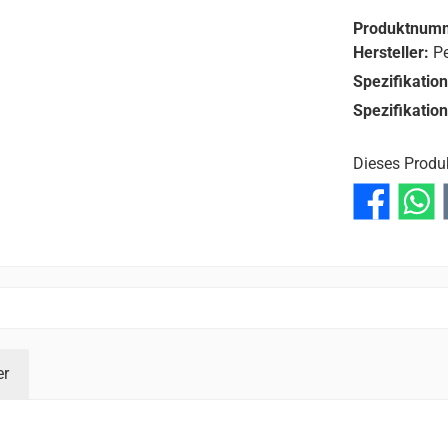
Produktnum
Hersteller:
Pe
Spezifikatio
Spezifikatio
Dieses Produ
er