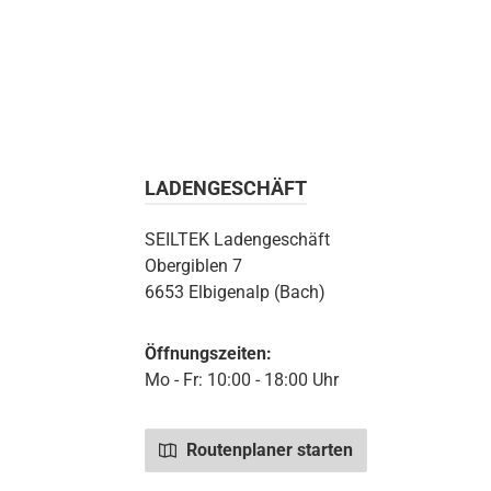
eps
Geschenkkarte
LADENGESCHÄFT
SEILTEK Ladengeschäft
Obergiblen 7
6653 Elbigenalp (Bach)
Öffnungszeiten:
Mo - Fr: 10:00 - 18:00 Uhr
Routenplaner starten