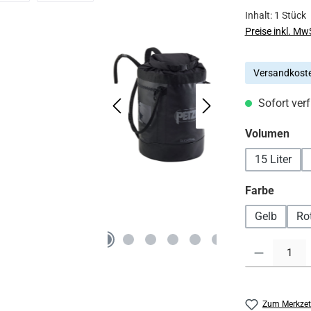
Inhalt:
1 Stück
Preise inkl. Mw
Versandkoste
Sofort verf
aus
Volumen
15 Liter
auswä
Farbe
Gelb
Ro
Produkt Anzahl:
Zum Merkzet