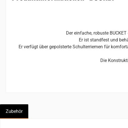
Der einfache, robuste BUCKET 
Er ist standfest und behä
Er verfügt über gepolsterte Schulterriemen für komfor
Die Konstrukt
Zubehör
Produktgalerie überspringen