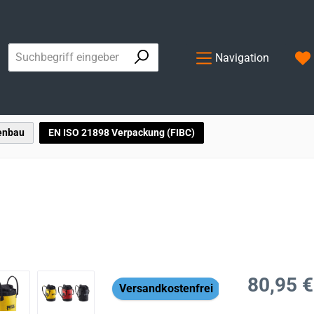
Navigation
enbau
EN ISO 21898 Verpackung (FIBC)
Regulärer Prei
80,95 €
Versandkostenfrei