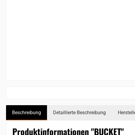
Beschreibung
Detaillierte Beschreibung
Herstell
Produktinformationen "BUCKET"