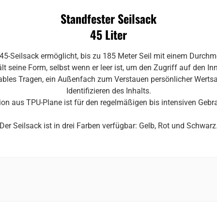
Standfester Seilsack
45 Liter
45-Seilsack ermöglicht, bis zu 185 Meter Seil mit einem Durch
lt seine Form, selbst wenn er leer ist, um den Zugriff auf den In
tables Tragen, ein Außenfach zum Verstauen persönlicher Werts
Identifizieren des Inhalts.
ion aus TPU-Plane ist für den regelmäßigen bis intensiven Gebr
Der Seilsack ist in drei Farben verfügbar: Gelb, Rot und Schwarz