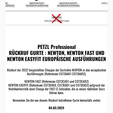
PETZL Professional
RÜCKRUF GURTE : NEWTON, NEWTON FAST UND
NEWTON EASYFIT EUROPÄISCHE AUSFÜHRUNGEN
Rückruf der 2022 hergestellten Chargen der Gurtreihe NEWTON in den europäischen
Ausführungen (Referenzen C073AA01 C073AA02),
NEWTON FAST (Referenzen C073CA01 und C073CA02)
NEWTON EASYFIT (Referenzen C073EA00, C073EA01 und C073EA02) aufgrund der
Nichtkonformität einer Charge der FAST LT-Schnallen, die zu einem tödlichen Sturz
führen kann.
Verwenden Sie die von diesem Rückruf betroffenen Gurte keinesfalls weiter.
04.03.2025