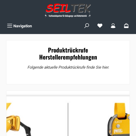
Zum Hauptinhalt springen
Du hast 0 Produkte
Navigation
Produktrückrufe
Herstellerempfehlungen
Folgende aktuelle Produktrückrufe finde Sie hier.