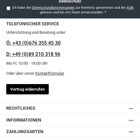
Datenschutz
Ich habe die
Datenschutzbestimmungen
zur Kenntnis genommen und die
AGB
gelesen und bin mit ihnen einverstanden.
*
TELEFONISCHER SERVICE
Unterstützung und Beratung unter:
Ö: +43 (0)676 355 45 30
D: +49 (0)89 210 318 96
Mo-Fr, 10:00 - 18:00 Uhr
Oder über unser
Kontaktformular
.
Vertrag widerrufen
RECHTLICHES
INFORMATIONEN
ZAHLUNGSARTEN