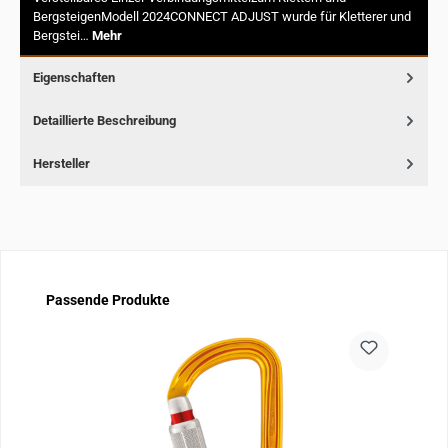
BergsteigenModell 2024CONNECT ADJUST wurde für Kletterer und
Bergstei…
Mehr
Eigenschaften
Detaillierte Beschreibung
Hersteller
Produktgalerie überspringen
Passende Produkte