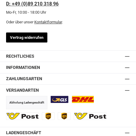
D: +49 (0)89 210 318 96
Mo-Fr, 10:00 - 18:00 Uhr
Oder über unser
Kontaktformular
.
Vertrag widerrufen
RECHTLICHES
INFORMATIONEN
ZAHLUNGSARTEN
VERSANDARTEN
Abholung Ladengeschäft
GLS
DHL
Ö-Post
UPS
UPS Express
Export Austrian Post
LADENGESCHÄFT