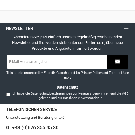
NEWSLETTER
Abonnieren Sie jetzt einfach unseren regelmäßig erscheinenden
Newsletter und Sie werden stets unter den Ersten sein, über neue
Produkte und Angebote informiert werden.
E-
Mail-
Adresse
*
This site is protected by
Friendly Captcha
and its
Privacy Policy
and
Terms of Use
apply.
Datenschutz
Ich habe die
Datenschutzbestimmungen
zur Kenntnis genommen und die
AGB
gelesen und bin mit ihnen einverstanden.
*
TELEFONISCHER SERVICE
Unterstützung und Beratung unter:
Ö: +43 (0)676 355 45 30