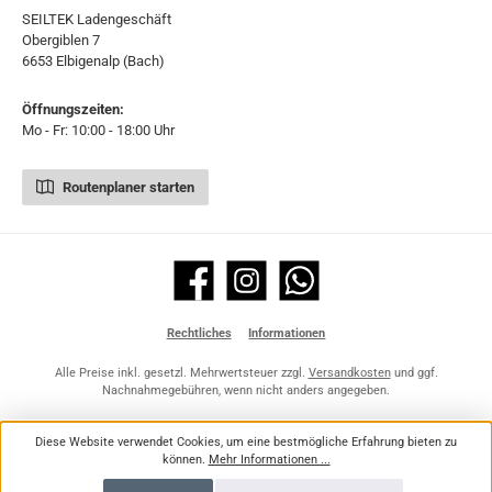
SEILTEK Ladengeschäft
Obergiblen 7
6653 Elbigenalp (Bach)
Öffnungszeiten:
Mo - Fr: 10:00 - 18:00 Uhr
Routenplaner starten
Facebook
Instagram
WhatsApp
Rechtliches
Informationen
Alle Preise inkl. gesetzl. Mehrwertsteuer zzgl.
Versandkosten
und ggf.
Nachnahmegebühren, wenn nicht anders angegeben.
Diese Website verwendet Cookies, um eine bestmögliche Erfahrung bieten zu
können.
Mehr Informationen ...