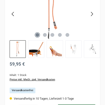
Regulärer Preis:
59,95 €
Inhalt:
1 Stück
Preise inkl. MwSt. zzgl. Versandkosten
Versandkostenfrei
Versandfertig in 10 Tagen, Lieferzeit 1-3 Tage