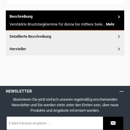
Beschreibung
Verstärkte Bruststeigklemme für dünne bis mittlere Seile…
Mehr
Detaillierte Beschreibung
Hersteller
NEWSLETTER
Abonnieren Sie jetzt einfach unseren regelmäßig erscheinenden
Newsletter und Sie werden stets unter den Ersten sein, über neue
Produkte und Angebote informiert werden.
E-
Mail-
Adresse