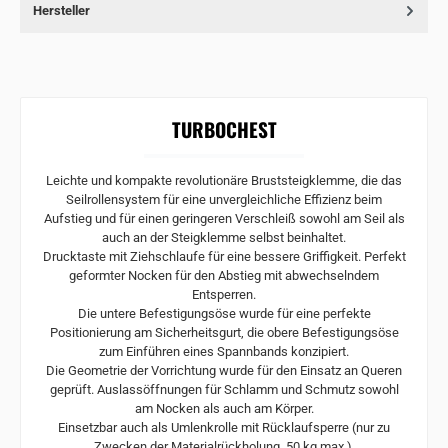
Hersteller
TURBOCHEST
Leichte und kompakte revolutionäre Bruststeigklemme, die das
Seilrollensystem für eine unvergleichliche Effizienz beim
Aufstieg und für einen geringeren Verschleiß sowohl am Seil als
auch an der Steigklemme selbst beinhaltet.
Drucktaste mit Ziehschlaufe für eine bessere Griffigkeit. Perfekt
geformter Nocken für den Abstieg mit abwechselndem
Entsperren.
Die untere Befestigungsöse wurde für eine perfekte
Positionierung am Sicherheitsgurt, die obere Befestigungsöse
zum Einführen eines Spannbands konzipiert.
Die Geometrie der Vorrichtung wurde für den Einsatz an Queren
geprüft. Auslassöffnungen für Schlamm und Schmutz sowohl
am Nocken als auch am Körper.
Einsetzbar auch als Umlenkrolle mit Rücklaufsperre (nur zu
Zwecken der Materialrückholung, 50 kg max.).