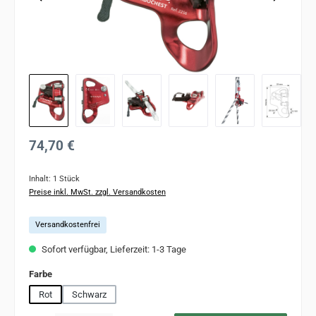
Regulärer Preis:
74,70 €
Inhalt:
1 Stück
Preise inkl. MwSt. zzgl. Versandkosten
Versandkostenfrei
Sofort verfügbar, Lieferzeit: 1-3 Tage
auswählen
Farbe
Rot
Schwarz