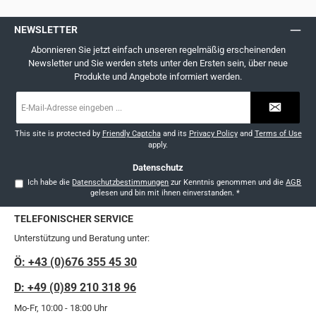
NEWSLETTER
Abonnieren Sie jetzt einfach unseren regelmäßig erscheinenden
Newsletter und Sie werden stets unter den Ersten sein, über neue
Produkte und Angebote informiert werden.
E-
Mail-
Adresse
*
This site is protected by
Friendly Captcha
and its
Privacy Policy
and
Terms of Use
apply.
Datenschutz
Ich habe die
Datenschutzbestimmungen
zur Kenntnis genommen und die
AGB
gelesen und bin mit ihnen einverstanden.
*
TELEFONISCHER SERVICE
Unterstützung und Beratung unter:
Ö: +43 (0)676 355 45 30
D: +49 (0)89 210 318 96
Mo-Fr, 10:00 - 18:00 Uhr