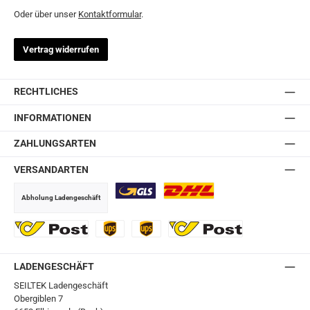
Oder über unser
Kontaktformular
.
Vertrag widerrufen
RECHTLICHES
INFORMATIONEN
ZAHLUNGSARTEN
VERSANDARTEN
Abholung Ladengeschäft
GLS
DHL
Ö-Post
UPS
UPS Express
Export Austrian Post
LADENGESCHÄFT
SEILTEK Ladengeschäft
Obergiblen 7