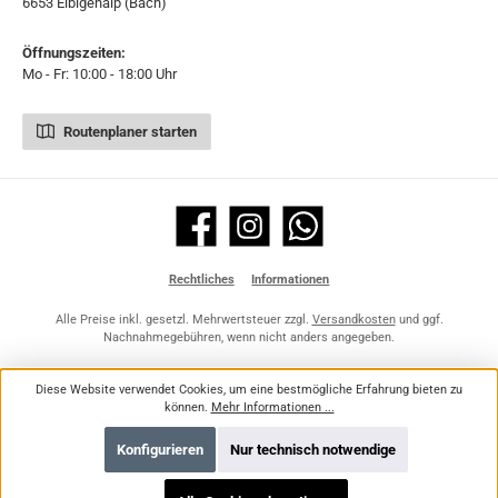
6653 Elbigenalp (Bach)
Öffnungszeiten:
Mo - Fr: 10:00 - 18:00 Uhr
Routenplaner starten
Facebook
Instagram
WhatsApp
Rechtliches
Informationen
Alle Preise inkl. gesetzl. Mehrwertsteuer zzgl.
Versandkosten
und ggf.
Nachnahmegebühren, wenn nicht anders angegeben.
Diese Website verwendet Cookies, um eine bestmögliche Erfahrung bieten zu
können.
Mehr Informationen ...
Konfigurieren
Nur technisch notwendige