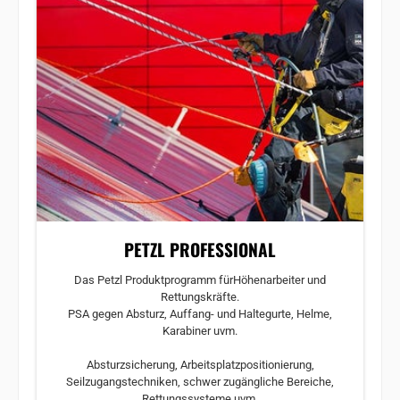
PETZL PROFESSIONAL
Das Petzl Produktprogramm für
Höhenarbeiter und
Rettungskräfte.
PSA gegen Absturz, Auffang- und Haltegurte, Helme,
Karabiner uvm.
Absturzsicherung, Arbeitsplatzpositionierung,
Seilzugangstechniken, schwer zugängliche Bereiche,
Rettungssysteme uvm.