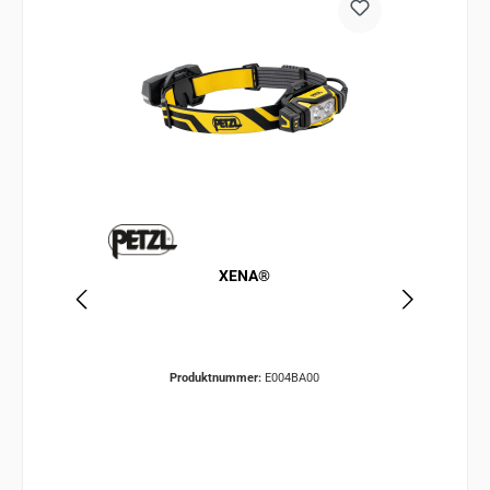
XENA®
Produktnummer:
E004BA00