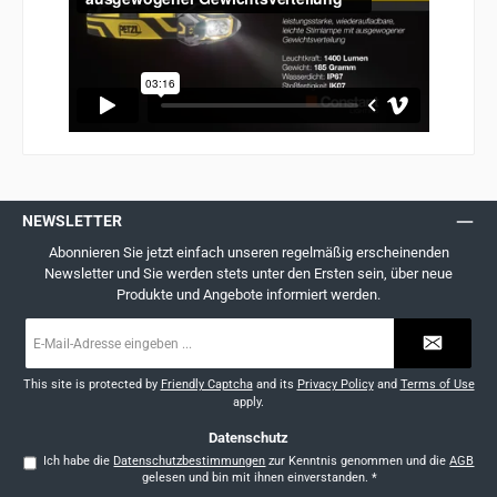
NEWSLETTER
Abonnieren Sie jetzt einfach unseren regelmäßig erscheinenden
Newsletter und Sie werden stets unter den Ersten sein, über neue
Produkte und Angebote informiert werden.
E-
Mail-
Adresse
*
This site is protected by
Friendly Captcha
and its
Privacy Policy
and
Terms of Use
apply.
Datenschutz
Ich habe die
Datenschutzbestimmungen
zur Kenntnis genommen und die
AGB
gelesen und bin mit ihnen einverstanden.
*