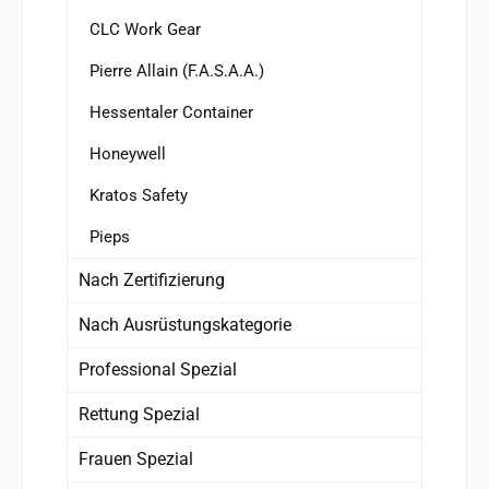
CLC Work Gear
Pierre Allain (F.A.S.A.A.)
Hessentaler Container
Honeywell
Kratos Safety
Pieps
Nach Zertifizierung
Nach Ausrüstungskategorie
Professional Spezial
Rettung Spezial
Frauen Spezial