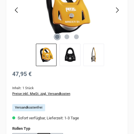
Regulärer Preis:
47,95 €
Inhalt:
1 Stück
Preise inkl. MwSt. zzgl. Versandkosten
Versandkostenfrei
Sofort verfügbar, Lieferzeit: 1-3 Tage
auswählen
Rollen Typ