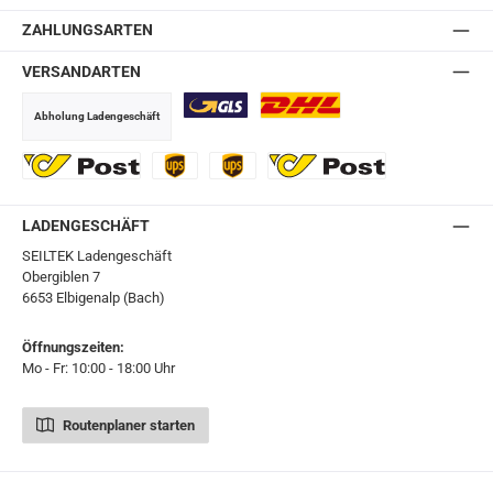
ZAHLUNGSARTEN
VERSANDARTEN
Abholung Ladengeschäft
GLS
DHL
Ö-Post
UPS
UPS Express
Export Austrian Post
LADENGESCHÄFT
SEILTEK Ladengeschäft
Obergiblen 7
6653 Elbigenalp (Bach)
Öffnungszeiten:
Mo - Fr: 10:00 - 18:00 Uhr
Routenplaner starten