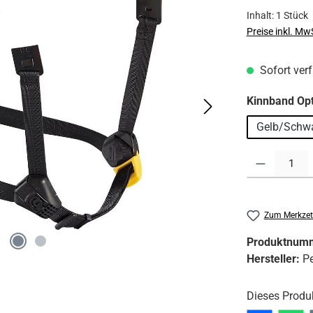
Inhalt:
1 Stück
Preise inkl. Mw
Sofort verf
Kinnband Opt
Gelb/Schw
Produkt Anzahl:
Zum Merkzet
Produktnum
Hersteller:
Pe
Dieses Produ