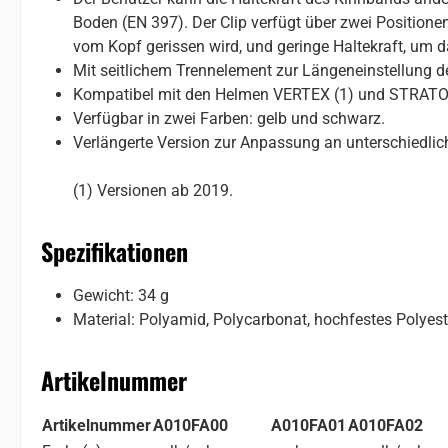
Boden (EN 397). Der Clip verfügt über zwei Positione
vom Kopf gerissen wird, und geringe Haltekraft, um d
Mit seitlichem Trennelement zur Längeneinstellung d
Kompatibel mit den Helmen VERTEX (1) und STRATO
Verfügbar in zwei Farben: gelb und schwarz.
Verlängerte Version zur Anpassung an unterschiedlic
(1) Versionen ab 2019.
Spezifikationen
Gewicht: 34 g
Material: Polyamid, Polycarbonat, hochfestes Polyest
Artikelnummer
Artikelnummer
A010FA00
A010FA01
A010FA02