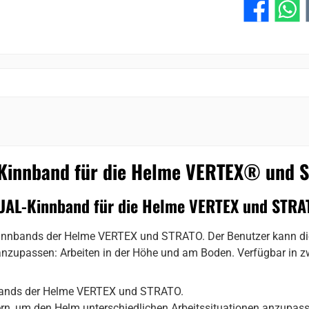
-Kinnband für die Helme VERTEX® und
UAL-Kinnband für die Helme VERTEX und STRA
innbands der Helme VERTEX und STRATO. Der Benutzer kann die
anzupassen: Arbeiten in der Höhe und am Boden. Verfügbar in zw
nbands der Helme VERTEX und STRATO.
rn, um den Helm unterschiedlichen Arbeitssituationen anzupass