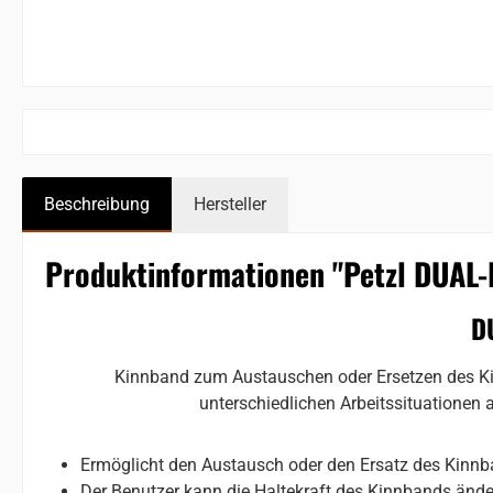
Beschreibung
Hersteller
Produktinformationen "Petzl DUAL
D
Kinnband zum Austauschen oder Ersetzen des K
unterschiedlichen Arbeitssituationen 
Ermöglicht den Austausch oder den Ersatz des Kin
Der Benutzer kann die Haltekraft des Kinnbands ände