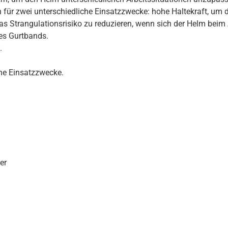
n für zwei unterschiedliche Einsatzzwecke: hohe Haltekraft, um 
as Strangulationsrisiko zu reduzieren, wenn sich der Helm beim
es Gurtbands.
.
he Einsatzzwecke.
er