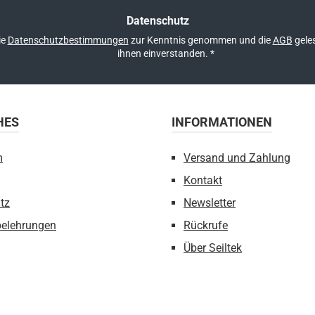
Datenschutz
ie
Datenschutzbestimmungen
zur Kenntnis genommen und die
AGB
geles
ihnen einverstanden.
*
HES
INFORMATIONEN
m
Versand und Zahlung
Kontakt
tz
Newsletter
belehrungen
Rückrufe
Über Seiltek