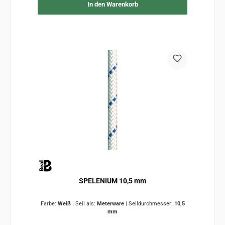
In den Warenkorb
SPELENIUM 10,5 mm
Farbe:
Weiß
|
Seil als:
Meterware
|
Seildurchmesser:
10,5
mm