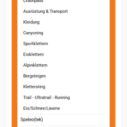
Crashpads
Ausrüstung & Transport
Kleidung
Canyoning
Sportklettern
Eisklettern
Alpinklettern
Bergsteigen
Klettersteig
Trail - Ultratrail - Running
Eis/Schnee/Lawine
Speleo(tek)