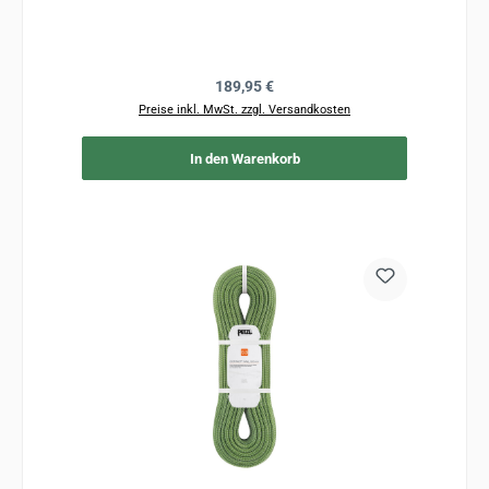
Regulärer Preis:
189,95 €
Preise inkl. MwSt. zzgl. Versandkosten
In den Warenkorb