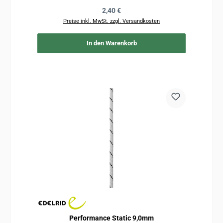
Regulärer Preis:
2,40 €
Preise inkl. MwSt. zzgl. Versandkosten
In den Warenkorb
Performance Static 9,0mm