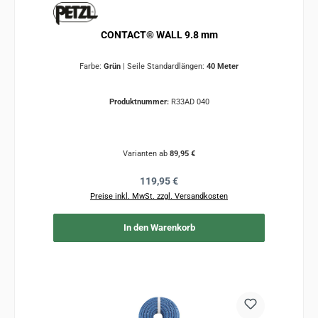
CONTACT® WALL 9.8 mm
Farbe:
Grün
|
Seile Standardlängen:
40 Meter
Produktnummer:
R33AD 040
Varianten ab
89,95 €
Regulärer Preis:
119,95 €
Preise inkl. MwSt. zzgl. Versandkosten
In den Warenkorb