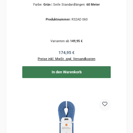
Farbe:
Grün
|
Seile Standardlängen:
60 Meter
Produktnummer:
R32AD 060
Varianten ab
149,95 €
Regulärer Preis:
174,95 €
Preise inkl. MwSt. zzgl. Versandkosten
In den Warenkorb