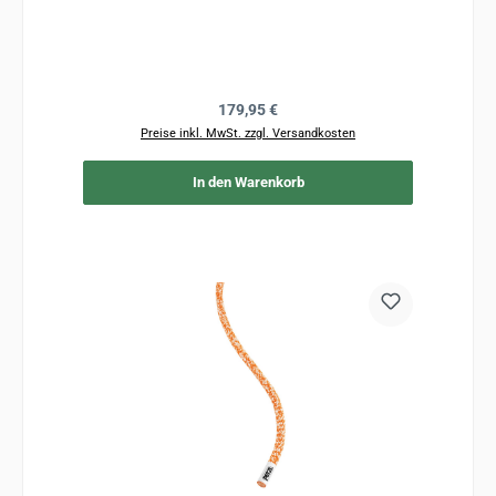
Regulärer Preis:
179,95 €
Preise inkl. MwSt. zzgl. Versandkosten
In den Warenkorb