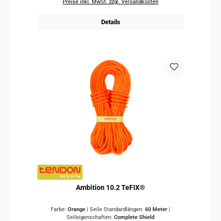
Preise inkl. MwSt. zzgl. Versandkosten
Details
Ambition 10.2 TeFIX®
Farbe:
Orange
|
Seile Standardlängen:
60 Meter
|
Seileigenschaften:
Complete Shield