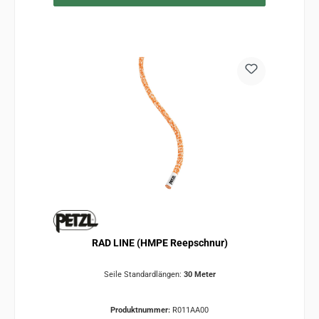
RAD LINE (HMPE Reepschnur)
Seile Standardlängen:
30 Meter
Produktnummer:
R011AA00