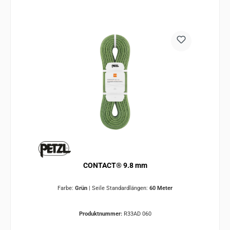
CONTACT® 9.8 mm
Farbe:
Grün
|
Seile Standardlängen:
60 Meter
Produktnummer:
R33AD 060