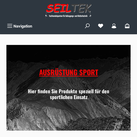
Zum Hauptinhalt springen
Du hast 0 Produkte
Navigation
AUSRÜSTUNG SPORT
Hier finden Sie Produkte speziell für den
sportlichen Einsatz