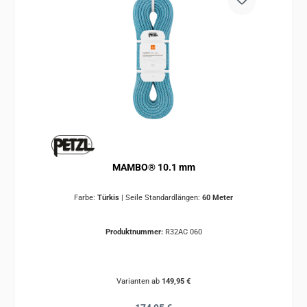
MAMBO® 10.1 mm
Farbe:
Türkis
|
Seile Standardlängen:
60 Meter
Produktnummer:
R32AC 060
Varianten ab
149,95 €