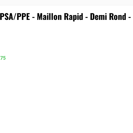
PSA/PPE - Maillon Rapid - Demi Rond - 
275