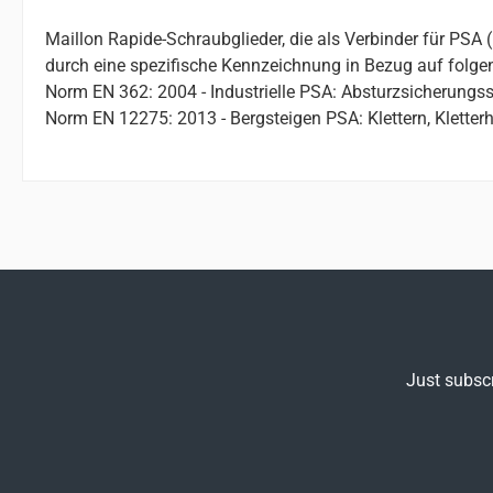
Maillon Rapide-Schraubglieder, die als Verbinder für PSA
durch eine spezifische Kennzeichnung in Bezug auf folg
Norm EN 362: 2004 - Industrielle PSA: Absturzsicherungs
Norm EN 12275: 2013 - Bergsteigen PSA: Klettern, Kletter
Just subscr