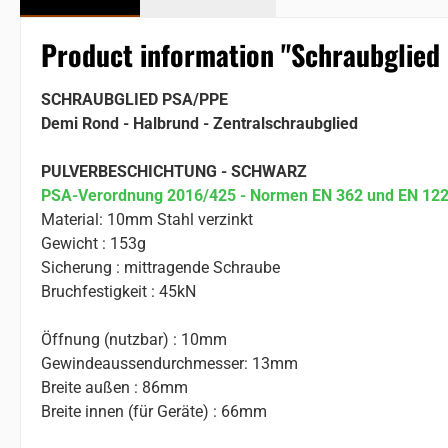
Product information "Schraubglied 
SCHRAUBGLIED PSA/PPE
Demi Rond - Halbrund - Zentralschraubglied
PULVERBESCHICHTUNG - SCHWARZ
PSA-Verordnung 2016/425 - Normen EN 362 und EN 12
Material: 10mm Stahl verzinkt
Gewicht : 153g
Sicherung : mittragende Schraube
Bruchfestigkeit : 45kN
Öffnung (nutzbar) : 10mm
Gewindeaussendurchmesser: 13mm
Breite außen : 86mm
Breite innen (für Geräte) : 66mm