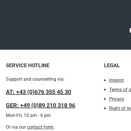
SERVICE HOTLINE
LEGAL
Support and counselling via:
Imprint
Terms of s
AT: +43 (0)676 355 45 30
Privacy
GER: +49 (0)89 210 318 96
Right of r
Mon-Fri, 10 am - 6 pm
Or via our
contact form
.