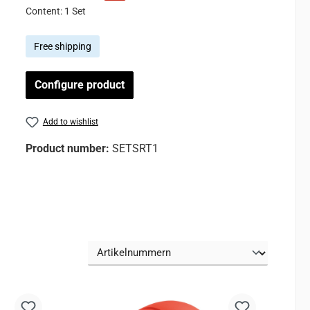
Content:
1 Set
Free shipping
Configure product
Add to wishlist
Product number:
SETSRT1