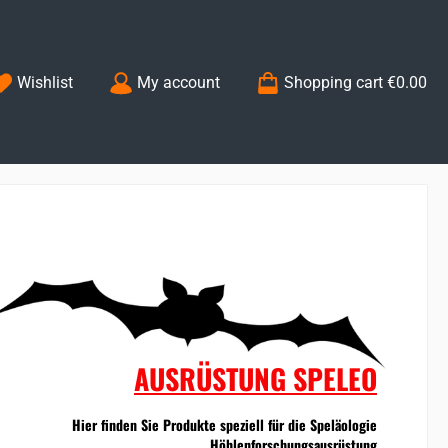
You have 0 wishlist items
Wishlist
My account
Shopping cart
€0.00
AUSRÜSTUNG SPELEO
Hier finden Sie Produkte speziell für die Speläologie
Höhlenforschungsausrüstung