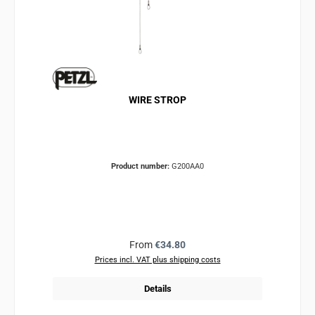
WIRE STROP
Product number:
G200AA0
Regular price:
From
€34.80
Prices incl. VAT plus shipping costs
Details