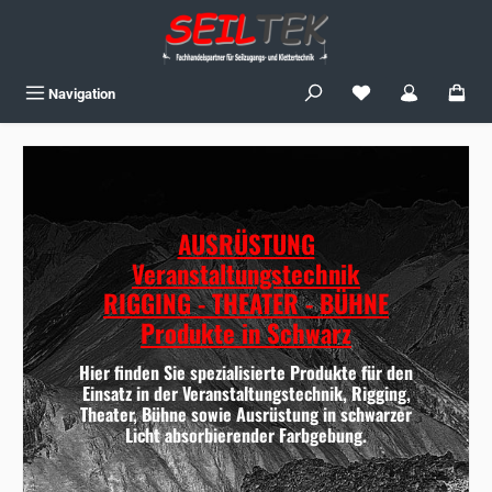
Skip to main content
You have 0 wishlist
Navigation
AUSRÜSTUNG
Veranstaltungstechnik
RIGGING - THEATER - BÜHNE
Produkte in Schwarz
Hier finden Sie spezialisierte Produkte für den
Einsatz in der Veranstaltungstechnik, Rigging,
Theater, Bühne sowie Ausrüstung in schwarzer
Licht absorbierender Farbgebung.