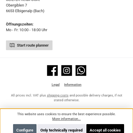
Obergiblen 7
6653 Elbigenalp (Bach)
Öffnungszeiten:
Mo - Fr: 10:00 - 18:00 Uhr
Start route planner
Facebook
Instagram
WhatsApp
Legal
Information
All prices incl. VAT plus
shipping costs
and possible delivery charges, if not
stated otherwise.
This website uses cookies to ensure the best experience possible.
More information...
Configure
Only technically required
Accept all cookies