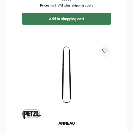
Prices incl. VAT plus shipping costs
Add to shopping cart
ANNEAU