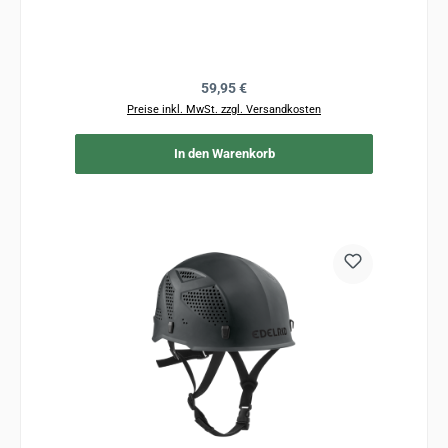
Regulärer Preis:
59,95 €
Preise inkl. MwSt. zzgl. Versandkosten
In den Warenkorb