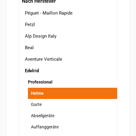
Nach Hersteller
Péguet - Maillon Rapide
Petzl
Alp Design Italy
Beal
Aventure Verticale
Edelrid
Professional
Helme
Gurte
Abseilgeräte
Auffanggeräte