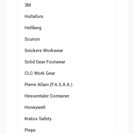
3M
Hultafors
Hellberg
Scurion
Snickers Workwear
Solid Gear Footwear
CLC Work Gear
Pierre Allain (F.A.S.A.A.)
Hessentaler Container
Honeywell
Kratos Safety
Pieps