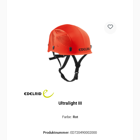
Ultralight III
Farbe:
Rot
Produktnummer:
ED720490002000