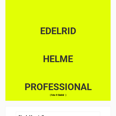
EDELRID
HELME
PROFESSIONAL
( Foto © Edelrid )