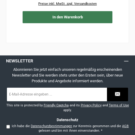
Preise inkl. MwSt. zzgl. Versandkosten
In den Warenkorb
NEWSLETTER
Abonnieren Sie jetzt einfach unseren regelmäßig erscheinenden
Newsletter und Sie werden stets unter den Ersten sein, über neue
Produkte und Angebote informiert werden.
E-
Mail-
Adresse
*
This site is protected by
Friendly Captcha
and its
Privacy Policy
and
Terms of Use
apply.
Datenschutz
Ich habe die
Datenschutzbestimmungen
zur Kenntnis genommen und die
AGB
gelesen und bin mit ihnen einverstanden.
*