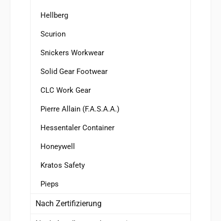
Hellberg
Scurion
Snickers Workwear
Solid Gear Footwear
CLC Work Gear
Pierre Allain (F.A.S.A.A.)
Hessentaler Container
Honeywell
Kratos Safety
Pieps
Nach Zertifizierung