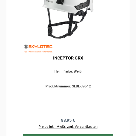
INCEPTOR GRX
Helm Farbe:
Weiß
Produktnummer:
SLBE-390-12
Regulärer Preis:
88,95 €
Preise inkl. MwSt. zzgl. Versandkosten