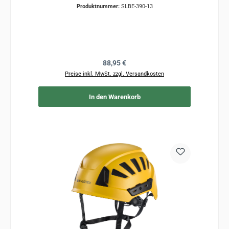
Produktnummer:
SLBE-390-13
Regulärer Preis:
88,95 €
Preise inkl. MwSt. zzgl. Versandkosten
In den Warenkorb