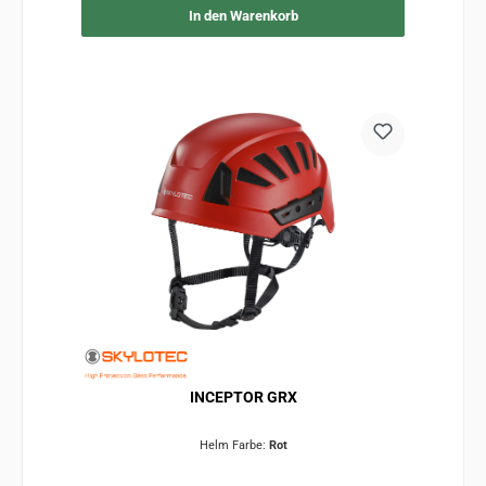
In den Warenkorb
INCEPTOR GRX
Helm Farbe:
Rot