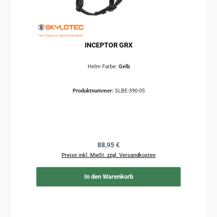
INCEPTOR GRX
Helm Farbe:
Gelb
Produktnummer:
SLBE-390-05
Regulärer Preis:
88,95 €
Preise inkl. MwSt. zzgl. Versandkosten
In den Warenkorb