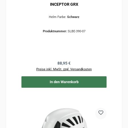
INCEPTOR GRX
Helm Farbe:
Schwarz
Produktnummer:
SLBE-390-07
Regulärer Preis:
88,95 €
Preise inkl. MwSt. zzgl. Versandkosten
In den Warenkorb