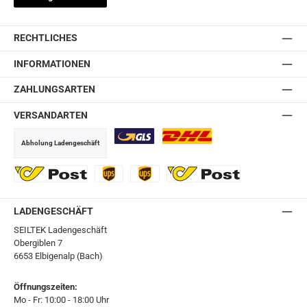
RECHTLICHES
INFORMATIONEN
ZAHLUNGSARTEN
VERSANDARTEN
Abholung Ladengeschäft
GLS
DHL
Ö-Post
UPS
UPS Express
Export Austrian Post
LADENGESCHÄFT
SEILTEK Ladengeschäft
Obergiblen 7
6653 Elbigenalp (Bach)
Öffnungszeiten:
Mo - Fr: 10:00 - 18:00 Uhr