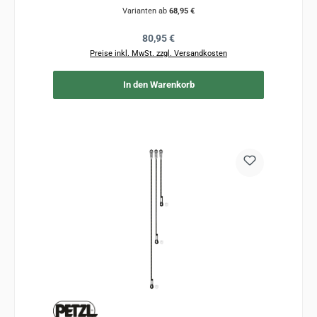
Varianten ab
68,95 €
Regulärer Preis:
80,95 €
Preise inkl. MwSt. zzgl. Versandkosten
In den Warenkorb