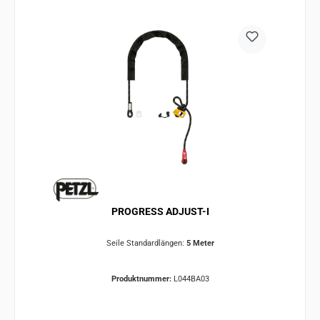
PROGRESS ADJUST-I
Seile Standardlängen:
5 Meter
Produktnummer:
L044BA03