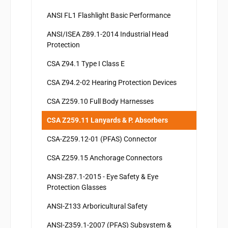
ANSI FL1 Flashlight Basic Performance
ANSI/ISEA Z89.1-2014 Industrial Head
Protection
CSA Z94.1 Type I Class E
CSA Z94.2-02 Hearing Protection Devices
CSA Z259.10 Full Body Harnesses
CSA Z259.11 Lanyards & P. Absorbers
CSA-Z259.12-01 (PFAS) Connector
CSA Z259.15 Anchorage Connectors
ANSI-Z87.1-2015 - Eye Safety & Eye
Protection Glasses
ANSI-Z133 Arboricultural Safety
ANSI-Z359.1-2007 (PFAS) Subsystem &