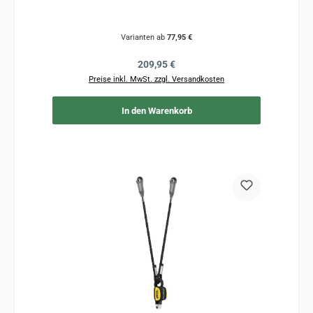
Varianten ab
77,95 €
Regulärer Preis:
209,95 €
Preise inkl. MwSt. zzgl. Versandkosten
In den Warenkorb