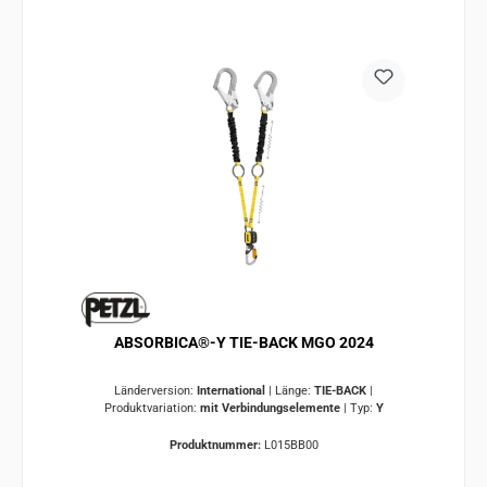
ABSORBICA®-Y TIE-BACK MGO 2024
Länderversion:
International
|
Länge:
TIE-BACK
|
Produktvariation:
mit Verbindungselemente
|
Typ:
Y
Produktnummer:
L015BB00