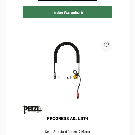
In den Warenkorb
PROGRESS ADJUST-I
Seile Standardlängen:
2 Meter