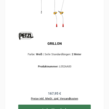
GRILLON
Farbe:
Weiß
|
Seile Standardlängen:
2 Meter
Produktnummer:
L052AA00
Regulärer Preis:
167,95 €
Preise inkl. MwSt. zzgl. Versandkosten