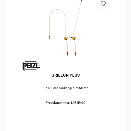
GRILLON PLUS
Seile Standardlängen:
2 Meter
Produktnummer:
L052EA00