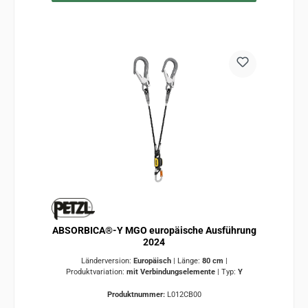
ABSORBICA®-Y MGO europäische Ausführung
2024
Länderversion:
Europäisch
|
Länge:
80 cm
|
Produktvariation:
mit Verbindungselemente
|
Typ:
Y
Produktnummer:
L012CB00