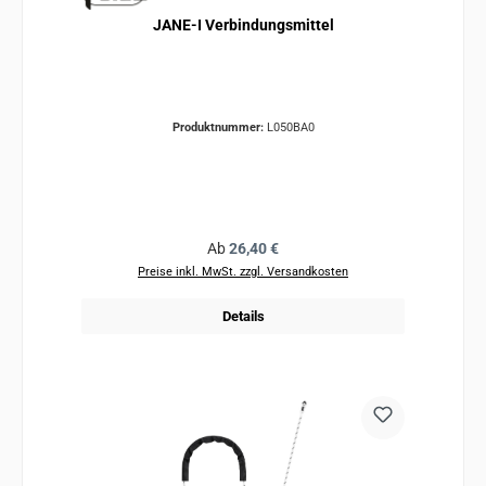
JANE-I Verbindungsmittel
Produktnummer:
L050BA0
Regulärer Preis:
Ab
26,40 €
Preise inkl. MwSt. zzgl. Versandkosten
Details