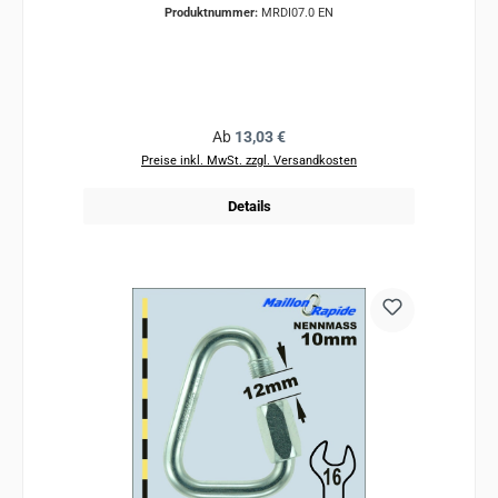
Produktnummer:
MRDI07.0 EN
Regulärer Preis:
Ab
13,03 €
Preise inkl. MwSt. zzgl. Versandkosten
Details