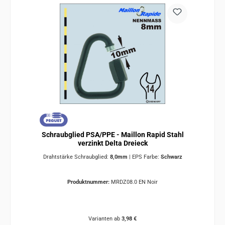
Schraubglied PSA/PPE - Maillon Rapid Stahl
verzinkt Delta Dreieck
Drahtstärke Schraubglied:
8,0mm
|
EPS Farbe:
Schwarz
Produktnummer:
MRDZ08.0 EN Noir
Varianten ab
3,98 €