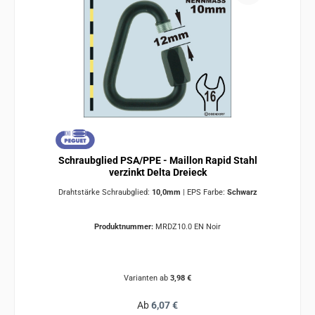
Schraubglied PSA/PPE - Maillon Rapid Stahl
verzinkt Delta Dreieck
Drahtstärke Schraubglied:
10,0mm
|
EPS Farbe:
Schwarz
Produktnummer:
MRDZ10.0 EN Noir
Varianten ab
3,98 €
Regulärer Preis:
Ab
6,07 €