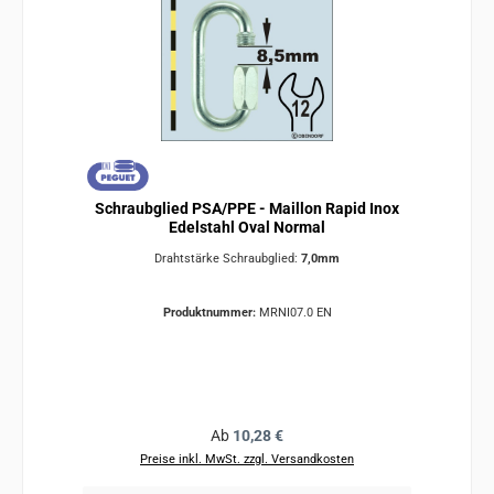
Schraubglied PSA/PPE - Maillon Rapid Inox
Edelstahl Oval Normal
Drahtstärke Schraubglied:
7,0mm
Produktnummer:
MRNI07.0 EN
Regulärer Preis:
Ab
10,28 €
Preise inkl. MwSt. zzgl. Versandkosten