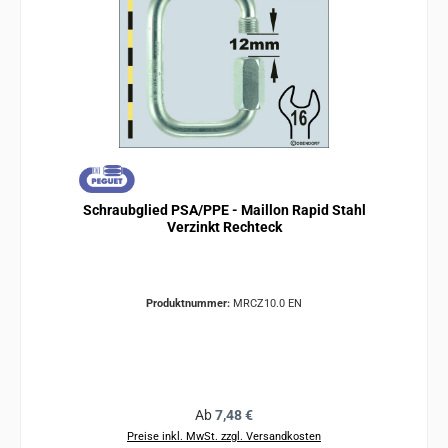
Schraubglied PSA/PPE - Maillon Rapid Stahl
Verzinkt Rechteck
Produktnummer:
MRCZ10.0 EN
Regulärer Preis:
Ab
7,48 €
Preise inkl. MwSt. zzgl. Versandkosten