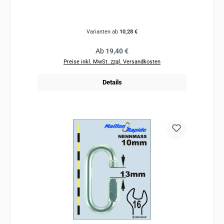
Varianten ab
10,28 €
Regulärer Preis:
Ab
19,40 €
Preise inkl. MwSt. zzgl. Versandkosten
Details