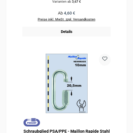
Varianten ab
3,67 €
Regulärer Preis:
Ab
4,60 €
Preise inkl. MwSt. zzgl. Versandkosten
Details
Schraubglied PSA/PPE - Maillon Rapide Stahl