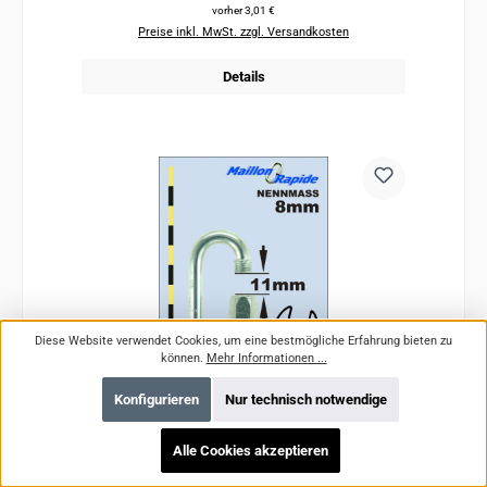
vorher 3,01 €
Preise inkl. MwSt. zzgl. Versandkosten
Details
Diese Website verwendet Cookies, um eine bestmögliche Erfahrung bieten zu
können.
Mehr Informationen ...
Konfigurieren
Nur technisch notwendige
Schraubglied PSA/PPE - Maillon Rapid Stahl
Alle Cookies akzeptieren
Verzinkt Oval Normal