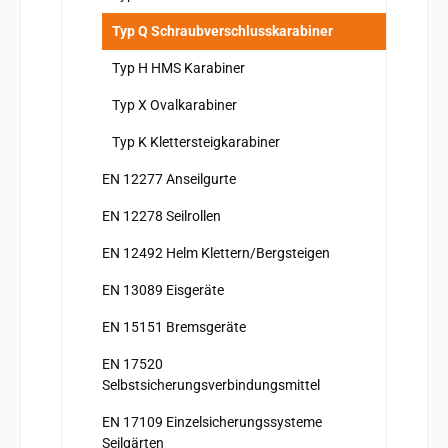
Typ Q Schraubverschlusskarabiner
Typ H HMS Karabiner
Typ X Ovalkarabiner
Typ K Klettersteigkarabiner
EN 12277 Anseilgurte
EN 12278 Seilrollen
EN 12492 Helm Klettern/Bergsteigen
EN 13089 Eisgeräte
EN 15151 Bremsgeräte
EN 17520
Selbstsicherungsverbindungsmittel
EN 17109 Einzelsicherungssysteme
Seilgärten