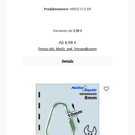
Produktnummer:
MRDZ12.0 EN
Varianten ab
3,98 €
Regulärer Preis:
Ab
6,98 €
Preise inkl. MwSt. zzgl. Versandkosten
Details