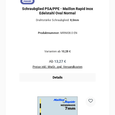
Schraubglied PSA/PPE - Maillon Rapid Inox
Edelstahl Oval Normal
Drahtstärke Schraubglied:
8,0mm
Produktnummer:
MRNI08.0 EN
Varianten ab
10,28 €
Regulärer Preis:
Ab
13,27 €
Preise inkl. MwSt. zzgl. Versandkosten
Details