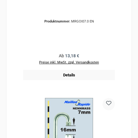
Produktnummer:
MRGOI07.0 EN
Regulärer Preis:
Ab
13,18 €
Preise inkl. MwSt. zzgl. Versandkosten
Details