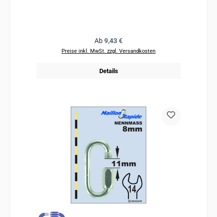
Regulärer Preis:
Ab
9,43 €
Preise inkl. MwSt. zzgl. Versandkosten
Details