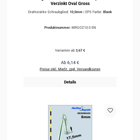
Verzinkt Oval Gross
Drahtstärke Schraubglied:
10,0mm
|
EPS Farbe:
Blank
Produktnummer:
MRGOZ10.0 EN
Varianten ab
3,67 €
Regulärer Preis:
Ab
6,14 €
Preise inkl. MwSt. zzgl. Versandkosten
Details