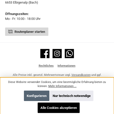
6653 Elbigenalp (Bach)
Öffnungszeiten:
Mo - Fr: 10:00 - 18:00 Uhr
Routenplaner starten
Facebook
Instagram
WhatsApp
Rechtliches
Informationen
Alle Preise inkl. gesetzl. Mehrwertsteuer zzgl.
Versandkosten
und ggf.
Nachnahmegebühren, wenn nicht anders angegeben.
Diese Website verwendet Cookies, um eine bestmögliche Erfahrung bieten zu
können.
Mehr Informationen ...
Konfigurieren
Nur technisch notwendige
Alle Cookies akzeptieren