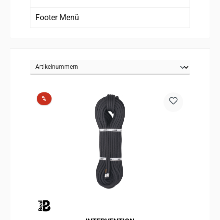
Footer Menü
Rabatt
%