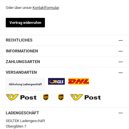
Oder über unser
Kontaktformular
.
Vertrag widerrufen
RECHTLICHES
INFORMATIONEN
ZAHLUNGSARTEN
VERSANDARTEN
Abholung Ladengeschäft
GLS
DHL
Ö-Post
UPS
UPS Express
Export Austrian Post
LADENGESCHÄFT
SEILTEK Ladengeschäft
Obergiblen 7