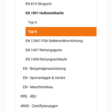
EN 813 Sitzgurte
EN 1891 Halbstatikseile
Typ A
Typ B
EN 12841 PSA Seileinstellvorrichtung
EN 1497 Rettungsgurte
EN 1498 Rettungsschlaufe
EN - Bergsteigerausrüstung
EN - Sportanlagen & Geräte
EN - Maschinenbau
PPE - RfU
ANSI - Zertifizierungen