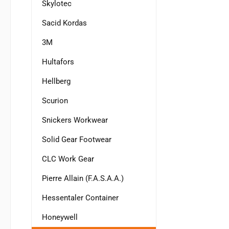
Skylotec
Sacid Kordas
3M
Hultafors
Hellberg
Scurion
Snickers Workwear
Solid Gear Footwear
CLC Work Gear
Pierre Allain (F.A.S.A.A.)
Hessentaler Container
Honeywell