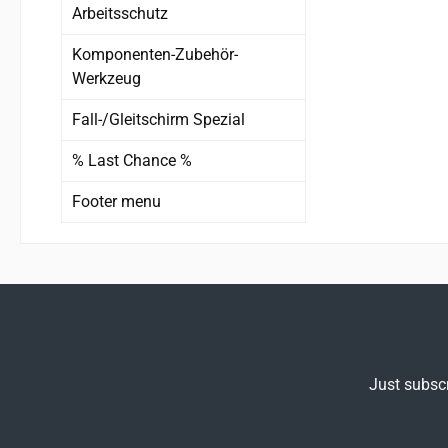
Arbeitsschutz
Komponenten-Zubehör-
Werkzeug
Fall-/Gleitschirm Spezial
% Last Chance %
Footer menu
Just subscr