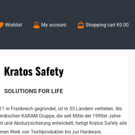
You have 0 wishlist items
Wishlist
My account
Shopping cart
€0.00
Kratos Safety
SOLUTIONS FOR LIFE
in Frankreich gegründet, ist in 53 Ländern vertreten. Als
indischen KARAM Gruppe, die seit Mitte der 1990er Jahre
it und Absturzsicherung entwickelt, fertigt Kratos Safety alle
enen Werk von Textilprodukten bis zur Hardware.