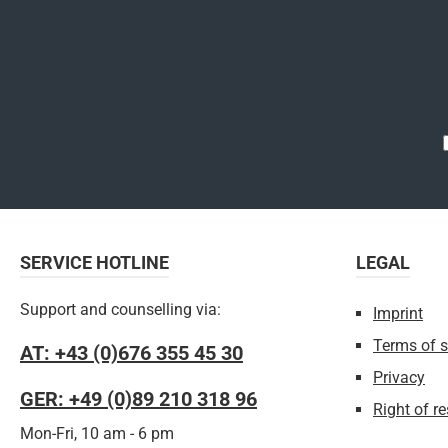
SERVICE HOTLINE
LEGAL
Support and counselling via:
Imprint
Terms of s
AT: +43 (0)676 355 45 30
Privacy
GER: +49 (0)89 210 318 96
Right of r
Mon-Fri, 10 am - 6 pm