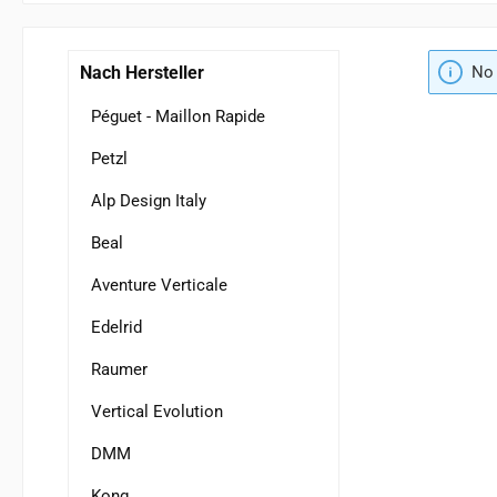
Nach Hersteller
No 
Péguet - Maillon Rapide
Petzl
Alp Design Italy
Beal
Aventure Verticale
Edelrid
Raumer
Vertical Evolution
DMM
Kong