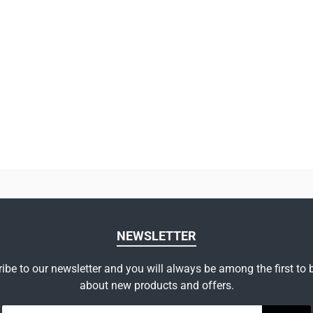
NEWSLETTER
ibe to our newsletter and you will always be among the first to
about new products and offers.
Email