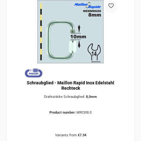
Schraubglied - Maillon Rapid Inox Edelstahl
Rechteck
Drahtstärke Schraubglied:
8,0mm
Product number:
MRCI08.0
Variants from
€7.34