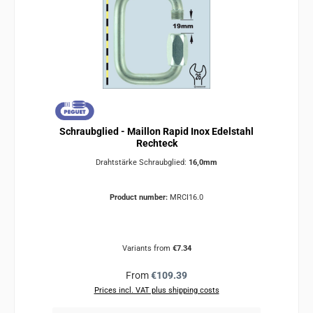
Schraubglied - Maillon Rapid Inox Edelstahl
Rechteck
Drahtstärke Schraubglied:
16,0mm
Product number:
MRCI16.0
Variants from
€7.34
Regular price:
From
€109.39
Prices incl. VAT plus shipping costs