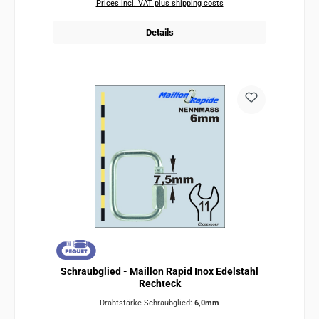
Prices incl. VAT plus shipping costs
Details
Schraubglied - Maillon Rapid Inox Edelstahl
Rechteck
Drahtstärke Schraubglied:
6,0mm