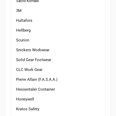
Sacid Kordas
3M
Hultafors
Hellberg
Scurion
Snickers Workwear
Solid Gear Footwear
CLC Work Gear
Pierre Allain (F.A.S.A.A.)
Hessentaler Container
Honeywell
Kratos Safety