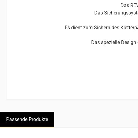
Das REVE
Das Sicherungssyste
Es dient zum Sichern des Kletter
Das spezielle Design e
Passende Produkte
Skip product gallery