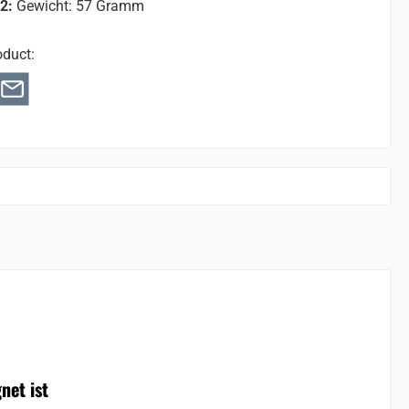
 2:
Gewicht: 57 Gramm
oduct:
net ist