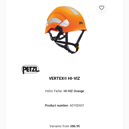
VERTEX® HI-VIZ
Helm Farbe:
HI-VIZ Orange
Product number:
A010DA01
Variants from
€86.95