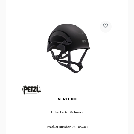
VERTEX®
Helm Farbe:
Schwarz
Product number:
A010AA03