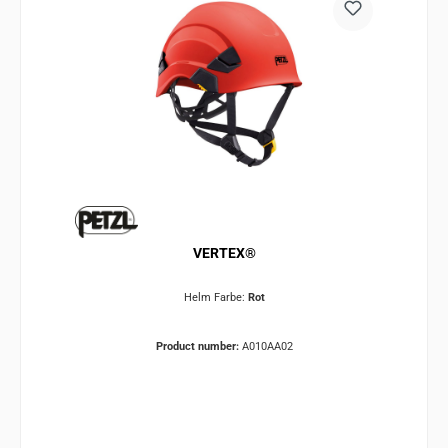
VERTEX®
Helm Farbe:
Rot
Product number:
A010AA02