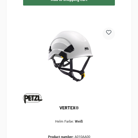
VERTEX®
Helm Farbe:
Weiß
Product number:
A010AA00