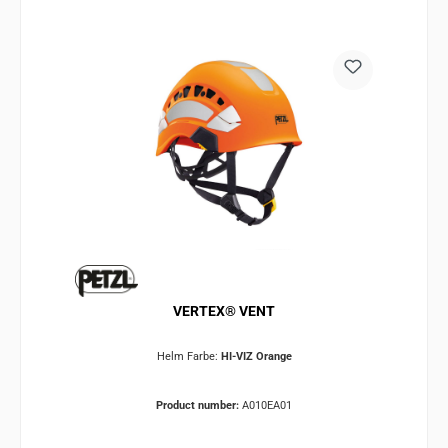
VERTEX® VENT
Helm Farbe:
HI-VIZ Orange
Product number:
A010EA01