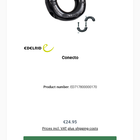
Conecto
Product number:
ED717800000170
Regular price:
€24.95
Prices incl. VAT plus shipping costs