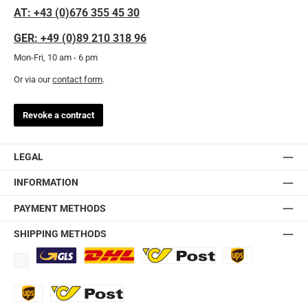
AT: +43 (0)676 355 45 30
GER: +49 (0)89 210 318 96
Mon-Fri, 10 am - 6 pm
Or via our
contact form
.
Revoke a contract
LEGAL
INFORMATION
PAYMENT METHODS
SHIPPING METHODS
Standard
DHL
Ö-Post
UPS
UPS Express
Export Austrian Post