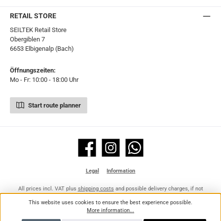
RETAIL STORE
SEILTEK Retail Store
Obergiblen 7
6653 Elbigenalp (Bach)
Öffnungszeiten:
Mo - Fr: 10:00 - 18:00 Uhr
Start route planner
Facebook
Instagram
WhatsApp
Legal
Information
All prices incl. VAT plus
shipping costs
and possible delivery charges, if not
stated otherwise.
This website uses cookies to ensure the best experience possible.
More information...