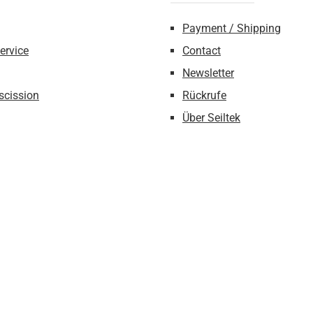
Payment / Shipping
ervice
Contact
Newsletter
escission
Rückrufe
Über Seiltek