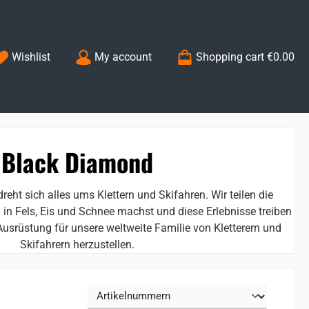
You have 0 wishlist items
Wishlist
My account
Shopping cart
€0.00
Black Diamond
reht sich alles ums Klettern und Skifahren. Wir teilen die
 in Fels, Eis und Schnee machst und diese Erlebnisse treiben
Ausrüstung für unsere weltweite Familie von Kletterern und
Skifahrern herzustellen.