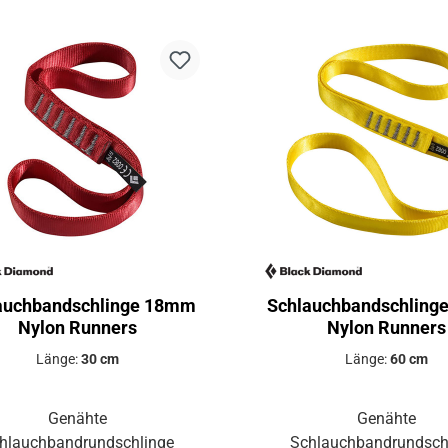
auchbandschlinge 18mm
Schlauchbandschlin
Nylon Runners
Nylon Runners
Länge:
30 cm
Länge:
60 cm
Genähte
Genähte
hlauchbandrundschlinge
Schlauchbandrundsch