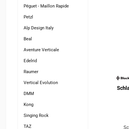
Péguet - Maillon Rapide
Petzl
Alp Design Italy
Beal
Aventure Verticale
Edelrid
Raumer
Vertical Evolution
Schl
DMM
Kong
Singing Rock
TAZ
Sc