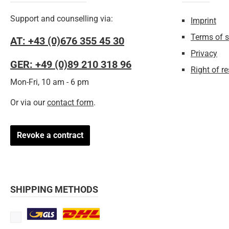
Support and counselling via:
Imprint
Terms of s
AT: +43 (0)676 355 45 30
Privacy
GER: +49 (0)89 210 318 96
Right of r
Mon-Fri, 10 am - 6 pm
Or via our
contact form
.
Revoke a contract
SHIPPING METHODS
Standard
DHL