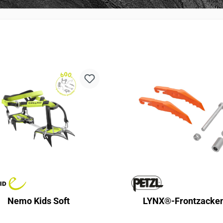
Nemo Kids Soft
LYNX®-Frontzacke