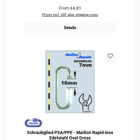
Regular price:
From
€4.81
Prices incl. VAT plus shipping costs
Details
Schraubglied PSA/PPE - Maillon Rapid Inox
Edelstahl Oval Gross