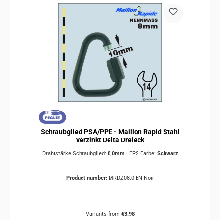
Schraubglied PSA/PPE - Maillon Rapid Stahl
verzinkt Delta Dreieck
Drahtstärke Schraubglied:
8,0mm
|
EPS Farbe:
Schwarz
Product number:
MRDZ08.0 EN Noir
Variants from
€3.98