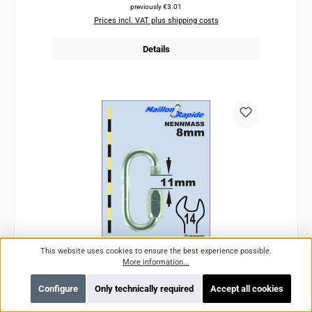
previously €3.01
Prices incl. VAT plus shipping costs
Details
This website uses cookies to ensure the best experience possible.
More information...
Schraubglied PSA/PPE - Maillon Rapid Stahl
Configure
Only technically required
Accept all cookies
Verzinkt Oval Normal