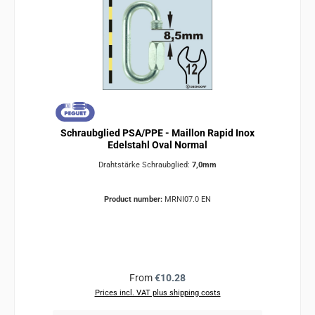
Schraubglied PSA/PPE - Maillon Rapid Inox
Edelstahl Oval Normal
Drahtstärke Schraubglied:
7,0mm
Product number:
MRNI07.0 EN
Regular price:
From
€10.28
Prices incl. VAT plus shipping costs