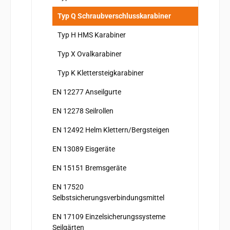
Typ Q Schraubverschlusskarabiner
Typ H HMS Karabiner
Typ X Ovalkarabiner
Typ K Klettersteigkarabiner
EN 12277 Anseilgurte
EN 12278 Seilrollen
EN 12492 Helm Klettern/Bergsteigen
EN 13089 Eisgeräte
EN 15151 Bremsgeräte
EN 17520
Selbstsicherungsverbindungsmittel
EN 17109 Einzelsicherungssysteme
Seilgärten